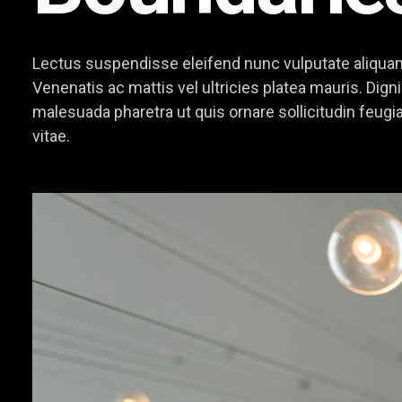
Lectus suspendisse eleifend nunc vulputate aliquam
Venenatis ac mattis vel ultricies platea mauris. Dig
malesuada pharetra ut quis ornare sollicitudin feugi
vitae.