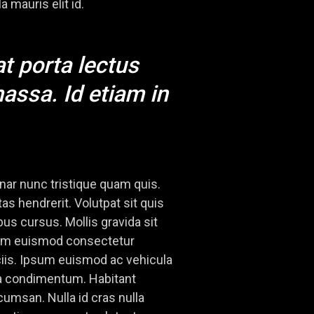
 mauris elit id.
at porta lectus
ssa. Id etiam in
nar nunc tristique quam quis.
as hendrerit. Volutpat sit quis
bus cursus. Mollis gravida sit
 Enim euismod consectetur
ciis. Ipsum euismod ac vehicula
la condimentum. Habitant
cumsan. Nulla id cras nulla