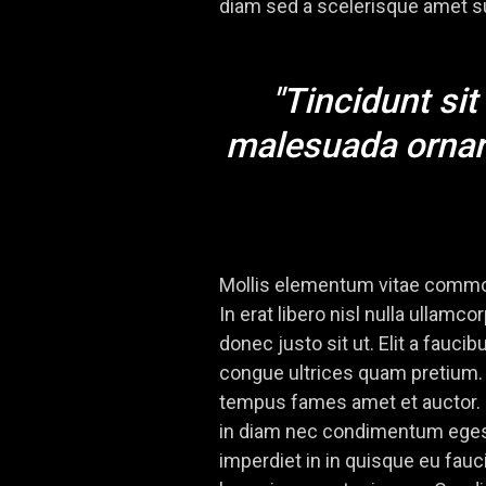
diam sed a scelerisque amet sus
"Tincidunt sit
malesuada ornar
Mollis elementum vitae commodo
In erat libero nisl nulla ullam
donec justo sit ut. Elit a fauci
congue ultrices quam pretium. 
tempus fames amet et auctor. P
in diam nec condimentum egest
imperdiet in in quisque eu fauc