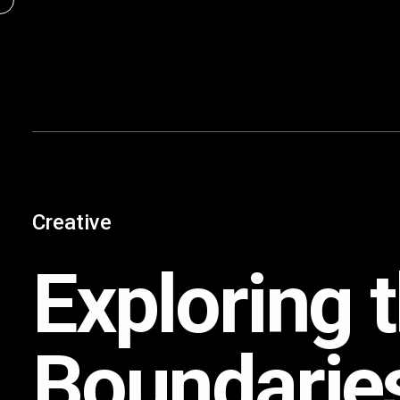
Content
Paint
Creative
Exploring 
Boundarie