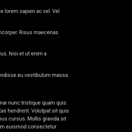
e lorem sapien ac vel. Vel
amcorper. Risus maecenas
us. Nisi et ut enim a
pendisse eu vestibulum massa.
nar nunc tristique quam quis.
as hendrerit. Volutpat sit quis
bus cursus. Mollis gravida sit
 Enim euismod consectetur