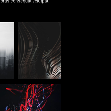
rtis consequat volutpat.